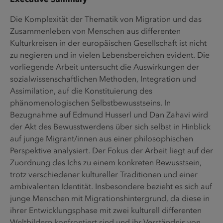
Die Komplexität der Thematik von Migration und das
Zusammenleben von Menschen aus differenten
Kulturkreisen in der europäischen Gesellschaft ist nicht
zu negieren und in vielen Lebensbereichen evident. Die
vorliegende Arbeit untersucht die Auswirkungen der
sozialwissenschaftlichen Methoden, Integration und
Assimilation, auf die Konstituierung des
phänomenologischen Selbstbewusstseins. In
Bezugnahme auf Edmund Husserl und Dan Zahavi wird
der Akt des Bewusstwerdens über sich selbst in Hinblick
auf junge Migrant/innen aus einer philosophischen
Perspektive analysiert. Der Fokus der Arbeit liegt auf der
Zuordnung des Ichs zu einem konkreten Bewusstsein,
trotz verschiedener kultureller Traditionen und einer
ambivalenten Identität. Insbesondere bezieht es sich auf
junge Menschen mit Migrationshintergrund, da diese in
ihrer Entwicklungsphase mit zwei kulturell differenten
Weltbildern konfrontiert sind und ihr Verständnis von