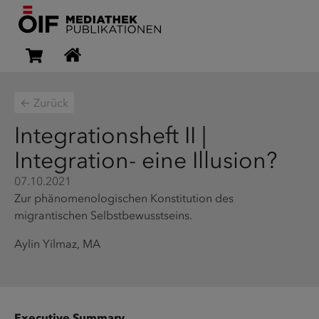
← Zurück
Integrationsheft II |
Integration- eine Illusion?
07.10.2021
Zur phänomenologischen Konstitution des
migrantischen Selbstbewusstseins.
Aylin Yilmaz, MA
Executive Summary