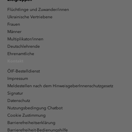
Flüchtlinge und Zuwander/innen
Ukrainische Vertriebene
Frauen
Männer
Multiplikator/innen
Deutschlehrende
Ehrenamtliche
Kontakt
ÖIF-Bestelldienst
Impressum
Meldestellen nach dem HinweisgeberInnenschutzgesetz
Signatur
Datenschutz
Nutzungsbedingung Chatbot
Cookie Zustimmung
Barrierefreiheitserklärung
Barrierefreiheit-Bedienungshilfe