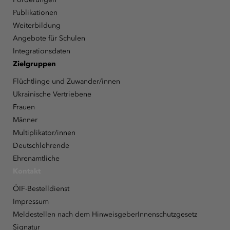
Publikationen
Weiterbildung
Angebote für Schulen
Integrationsdaten
Zielgruppen
Flüchtlinge und Zuwander/innen
Ukrainische Vertriebene
Frauen
Männer
Multiplikator/innen
Deutschlehrende
Ehrenamtliche
Kontakt
ÖIF-Bestelldienst
Impressum
Meldestellen nach dem HinweisgeberInnenschutzgesetz
Signatur