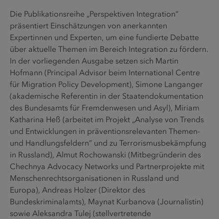
Die Publikationsreihe „Perspektiven Integration“
präsentiert Einschätzungen von anerkannten
Expertinnen und Experten, um eine fundierte Debatte
über aktuelle Themen im Bereich Integration zu fördern.
In der vorliegenden Ausgabe setzen sich Martin
Hofmann (Principal Advisor beim International Centre
für Migration Policy Development), Simone Langanger
(akademische Referentin in der Staatendokumentation
des Bundesamts für Fremdenwesen und Asyl), Miriam
Katharina Heß (arbeitet im Projekt „Analyse von Trends
und Entwicklungen in präventionsrelevanten Themen-
und Handlungsfeldern“ und zu Terrorismusbekämpfung
in Russland), Almut Rochowanski (Mitbegründerin des
Chechnya Advocacy Networks und Partnerprojekte mit
Menschenrechtsorganisationen in Russland und
Europa), Andreas Holzer (Direktor des
Bundeskriminalamts), Maynat Kurbanova (Journalistin)
sowie Aleksandra Tulej (stellvertretende