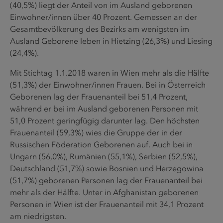
(40,5%) liegt der Anteil von im Ausland geborenen
Einwohner/innen über 40 Prozent. Gemessen an der
Gesamtbevölkerung des Bezirks am wenigsten im
Ausland Geborene leben in Hietzing (26,3%) und Liesing
(24,4%).
Mit Stichtag 1.1.2018 waren in Wien mehr als die Hälfte
(51,3%) der Einwohner/innen Frauen. Bei in Österreich
Geborenen lag der Frauenanteil bei 51,4 Prozent,
während er bei im Ausland geborenen Personen mit
51,0 Prozent geringfügig darunter lag. Den höchsten
Frauenanteil (59,3%) wies die Gruppe der in der
Russischen Föderation Geborenen auf. Auch bei in
Ungarn (56,0%), Rumänien (55,1%), Serbien (52,5%),
Deutschland (51,7%) sowie Bosnien und Herzegowina
(51,7%) geborenen Personen lag der Frauenanteil bei
mehr als der Hälfte. Unter in Afghanistan geborenen
Personen in Wien ist der Frauenanteil mit 34,1 Prozent
am niedrigsten.