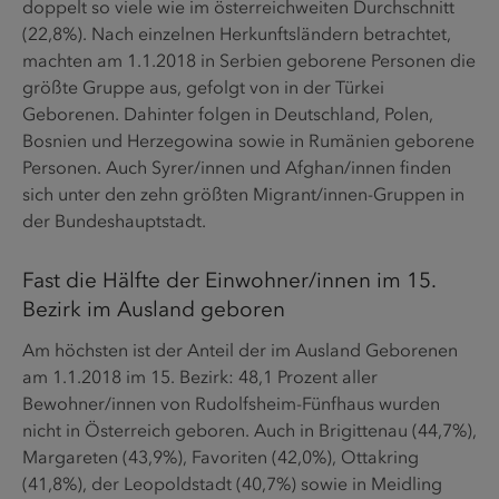
doppelt so viele wie im österreichweiten Durchschnitt
(22,8%). Nach einzelnen Herkunftsländern betrachtet,
machten am 1.1.2018 in Serbien geborene Personen die
größte Gruppe aus, gefolgt von in der Türkei
Geborenen. Dahinter folgen in Deutschland, Polen,
Bosnien und Herzegowina sowie in Rumänien geborene
Personen. Auch Syrer/innen und Afghan/innen finden
sich unter den zehn größten Migrant/innen-Gruppen in
der Bundeshauptstadt.
Fast die Hälfte der Einwohner/innen im 15.
Bezirk im Ausland geboren
Am höchsten ist der Anteil der im Ausland Geborenen
am 1.1.2018 im 15. Bezirk: 48,1 Prozent aller
Bewohner/innen von Rudolfsheim-Fünfhaus wurden
nicht in Österreich geboren. Auch in Brigittenau (44,7%),
Margareten (43,9%), Favoriten (42,0%), Ottakring
(41,8%), der Leopoldstadt (40,7%) sowie in Meidling