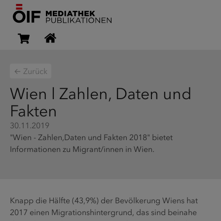
← Zurück
Wien l Zahlen, Daten und
Fakten
30.11.2019
"Wien - Zahlen,Daten und Fakten 2018" bietet
Informationen zu Migrant/innen in Wien.
Knapp die Hälfte (43,9%) der Bevölkerung Wiens hat
2017 einen Migrationshintergrund, das sind beinahe