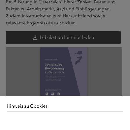
Bevölkerung in Österreich" bietet Zahlen, Daten und
Fakten zu Arbeitsmarkt, Asyl und Einbürgerungen.
Zudem Informationen zum Herkunftsland sowie
relevante Ergebnisse aus Studien.
Publikation herunterladen
Hinweis zu Cookies
Unsere Webseite verwendet Cookies. Diese haben
zwei Funktionen: Zum einen sind sie erforderlich für die