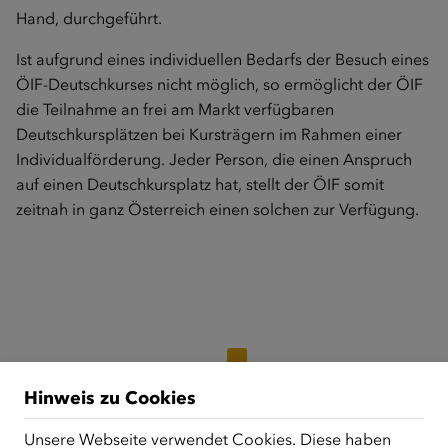
Hand, durchgeführt.
Ist aufgrund eines individuellen Bedarfs der Besuch eines
ÖIF-Deutschkurses nicht möglich, so ermöglicht der ÖIF
die Teilnahme an frei am Markt verfügbaren
Deutschkursplätzen bei Kursträgern im Rahmen einer
Individualförderung. Jeder Person, die einen Anspruch
auf einen Deutschkursplatz hat, stellt der ÖIF somit
zeitnah in ganz Österreich einen solchen zur Verfügung.
Hinweis zu Cookies
Unsere Webseite verwendet Cookies. Diese haben