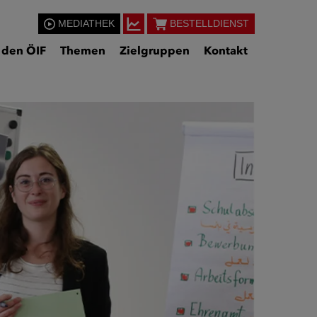
MEDIATHEK
BESTELLDIENST
 den ÖIF
Themen
Zielgruppen
Kontakt