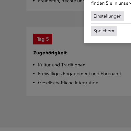
Freiheiten, Rechte und Pflichten
finden Sie in unse
Einstellungen
Speichern
Tag 5
Zugehörigkeit
Kultur und Traditionen
Freiwilliges Engagement und Ehrenamt
Gesellschaftliche Integration