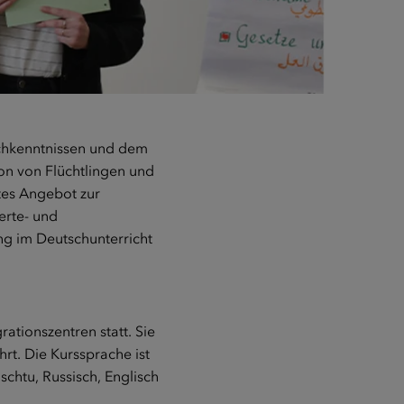
schkenntnissen und dem
ion von Flüchtlingen und
ites Angebot zur
erte- und
ng im Deutschunterricht
ationszentren statt. Sie
rt. Die Kurssprache ist
schtu, Russisch, Englisch