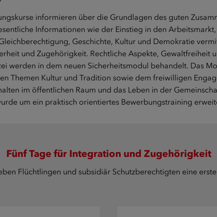
rungskurse informieren über die Grundlagen des guten Zusamm
sentliche Informationen wie der Einstieg in den Arbeitsmarkt
Gleichberechtigung, Geschichte, Kultur und Demokratie vermitt
erheit und Zugehörigkeit. Rechtliche Aspekte, Gewaltfreiheit
izei werden in dem neuen Sicherheitsmodul behandelt. Das M
den Themen Kultur und Tradition sowie dem freiwilligen Engag
halten im öffentlichen Raum und das Leben in der Gemeinschaf
urde um ein praktisch orientiertes Bewerbungstraining erweite
Fünf Tage für Integration und Zugehörigkeit
ben Flüchtlingen und subsidiär Schutzberechtigten eine erste