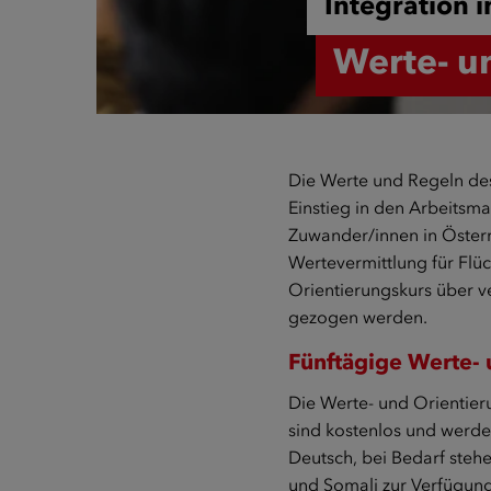
Integration i
Werte- u
Die Werte und Regeln de
Einstieg in den Arbeitsma
Zuwander/innen in Österre
Wertevermittlung für Flü
Orientierungskurs über v
gezogen werden.
Fünftägige Werte- 
Die Werte- und Orientieru
sind kostenlos und werde
Deutsch, bei Bedarf stehe
und Somali zur Verfügun