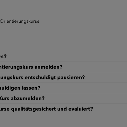
 Orientierungskurse
rs?
entierungskurs anmelden?
rungskurs entschuldigt pausieren?
uldigen lassen?
 Kurs abzumelden?
se qualitätsgesichert und evaluiert?