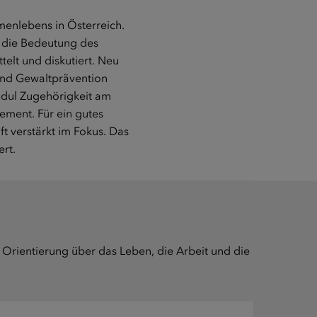
enlebens in Österreich.
, die Bedeutung des
elt und diskutiert. Neu
 und Gewaltprävention
odul Zugehörigkeit am
ement. Für ein gutes
t verstärkt im Fokus. Das
rt.
 Orientierung über das Leben, die Arbeit und die