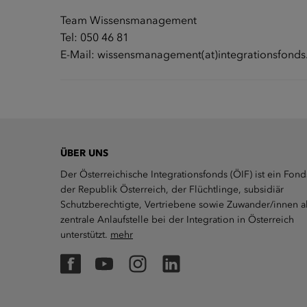
Team Wissensmanagement
Tel:
050 46 81
E-Mail:
wissensmanagement(at)integrationsfonds
ÜBER UNS
Der Österreichische Integrationsfonds (ÖIF) ist ein Fond
der Republik Österreich, der Flüchtlinge, subsidiär
Schutzberechtigte, Vertriebene sowie Zuwander/innen a
zentrale Anlaufstelle bei der Integration in Österreich
unterstützt.
mehr
Facebook
YouTube
Instagram
LinkedIn