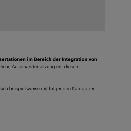
sertationen im Bereich der Integration von
ftliche Auseinandersetzung mit diesem
ich beispielsweise mit folgenden Kategorien