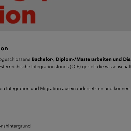
ion
abgeschlossene
Bachelor-, Diplom-/Masterarbeiten und Dis
sterreichische Integrationsfonds (ÖIF) gezielt die wissenscha
n Integration und Migration auseinandersetzten und können s
onshintergrund