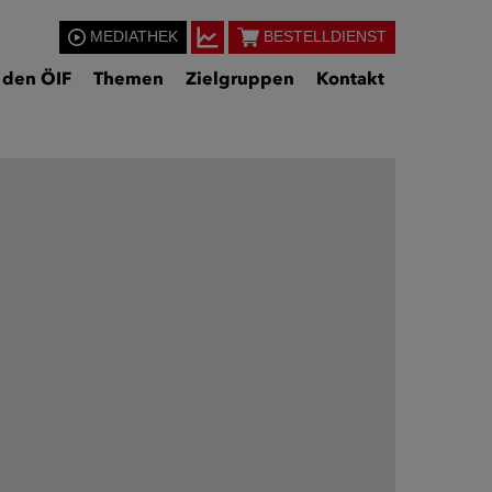
MEDIATHEK
BESTELLDIENST
 den ÖIF
Themen
Zielgruppen
Kontakt