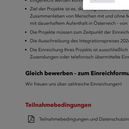
Eingereicht werden können Projekte von (Spor
Ziel der Projekte ist es, die Integration von F
Zusammenleben von Menschen mit und ohne Migr
mit dauerhaftem Aufenthalt in Österreich – von
Die Projekte müssen zum Zeitpunkt der Einreichu
Die Ausschreibung des Integrationspreises 20
Die Einreichung Ihres Projekts ist ausschließli
Zusendungen oder telefonisch übermittelte Ein
Gleich bewerben - zum Einreichformu
Wir freuen uns über zahlreiche Einreichungen!
Teilnahmebedingungen
Teilnahmebedingungen und Datenschutzin