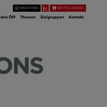
MEDIATHEK
BESTELLDIENST
 den ÖIF
Themen
Zielgruppen
Kontakt