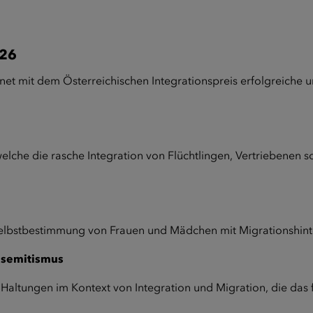
026
net mit dem Österreichischen Integrationspreis erfolgreiche u
lche die rasche Integration von Flüchtlingen, Vertriebenen 
 Selbstbestimmung von Frauen und Mädchen mit Migrationshint
isemitismus
 Haltungen im Kontext von Integration und Migration, die das