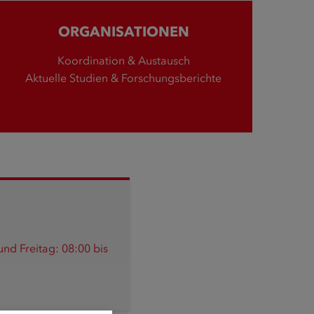
ORGANISATIONEN
Koordination & Austausch
Aktuelle Studien & Forschungsberichte
nd Freitag: 08:00 bis