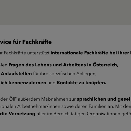
vice für Fachkräfte
r Fachkräfte unterstützt
internationale Fachkräfte bei ihrer
alen
Fragen des Lebens und Arbeitens in Österreich,
 Anlaufstellen
für ihre spezifischen Anliegen,
eich kennenzulernen
und
Kontakte zu knüpfen.
t der ÖIF außerdem Maßnahmen zur
sprachlichen und gesel
ationalen Arbeitnehmer/innen sowie deren Familien an. Mit d
 die Vernetzung
aller im Bereich tätigen Organisationen gefö