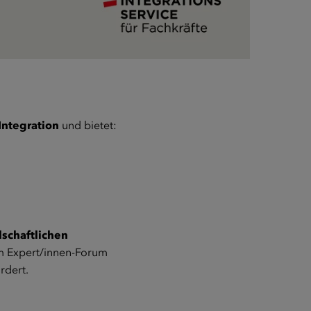
 Integration
und bietet:
lschaftlichen
em Expert/innen-Forum
rdert.