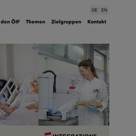
DE
EN
 den ÖIF
Themen
Zielgruppen
Kontakt