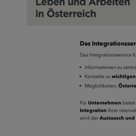
Das Integrationsser
Das Integrationsservice fü
Informationen zu zentr
Kontakte zu
wichtigen
Möglichkeiten,
Österr
Für
Unternehmen
biete
Integration
ihrer intern
wird der
Austausch und