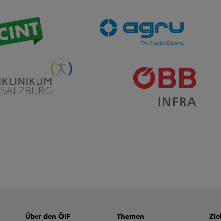
Über den ÖIF
Themen
Zie