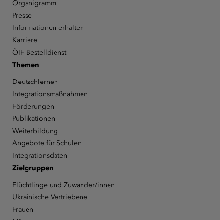
Organigramm
Presse
Informationen erhalten
Karriere
ÖIF-Bestelldienst
Themen
Deutschlernen
Integrationsmaßnahmen
Förderungen
Publikationen
Weiterbildung
Angebote für Schulen
Integrationsdaten
Zielgruppen
Flüchtlinge und Zuwander/innen
Ukrainische Vertriebene
Frauen