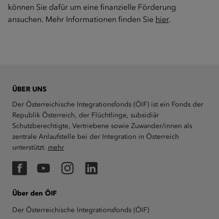
können Sie dafür um eine finanzielle Förderung
ansuchen. Mehr Informationen finden Sie
hier
.
ÜBER UNS
Der Österreichische Integrationsfonds (ÖIF) ist ein Fonds der
Republik Österreich, der Flüchtlinge, subsidiär
Schutzberechtigte, Vertriebene sowie Zuwander/innen als
zentrale Anlaufstelle bei der Integration in Österreich
unterstützt.
mehr
Facebook
YouTube
Instagram
LinkedIn
Über den ÖIF
Der Österreichische Integrationsfonds (ÖIF)