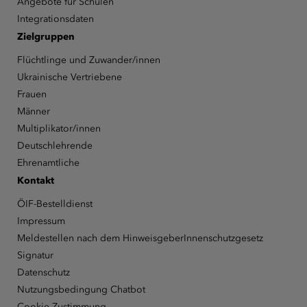
Angebote für Schulen
Integrationsdaten
Zielgruppen
Flüchtlinge und Zuwander/innen
Ukrainische Vertriebene
Frauen
Männer
Multiplikator/innen
Deutschlehrende
Ehrenamtliche
Kontakt
ÖIF-Bestelldienst
Impressum
Meldestellen nach dem HinweisgeberInnenschutzgesetz
Signatur
Datenschutz
Nutzungsbedingung Chatbot
Cookie Zustimmung