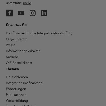
unterstützt.
mehr
Facebook
YouTube
Instagram
LinkedIn
Über den ÖIF
Der Österreichische Integrationsfonds (ÖIF)
Organigramm
Presse
Informationen erhalten
Karriere
ÖIF-Bestelldienst
Themen
Deutschlernen
Integrationsmaßnahmen
Förderungen
Publikationen
Weiterbildung