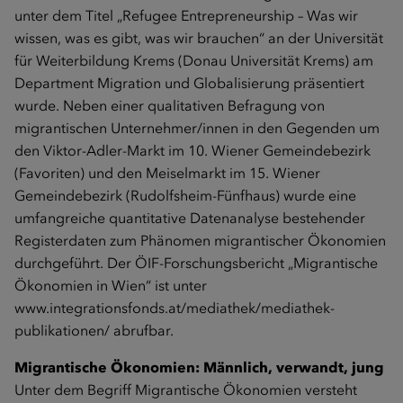
unter dem Titel „Refugee Entrepreneurship – Was wir
wissen, was es gibt, was wir brauchen“ an der Universität
für Weiterbildung Krems (Donau Universität Krems) am
Department Migration und Globalisierung präsentiert
wurde. Neben einer qualitativen Befragung von
migrantischen Unternehmer/innen in den Gegenden um
den Viktor-Adler-Markt im 10. Wiener Gemeindebezirk
(Favoriten) und den Meiselmarkt im 15. Wiener
Gemeindebezirk (Rudolfsheim-Fünfhaus) wurde eine
umfangreiche quantitative Datenanalyse bestehender
Registerdaten zum Phänomen migrantischer Ökonomien
durchgeführt. Der ÖIF-Forschungsbericht „Migrantische
Ökonomien in Wien“ ist unter
www.integrationsfonds.at/mediathek/mediathek-
publikationen/
abrufbar.
Migrantische Ökonomien: Männlich, verwandt, jung
Unter dem Begriff Migrantische Ökonomien versteht