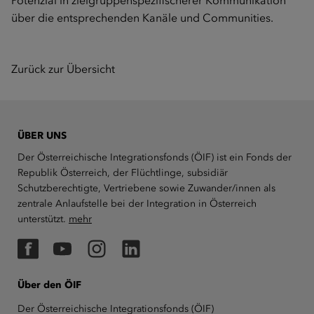
Potenzial in zielgruppenspezifischerer Kommunikation
über die entsprechenden Kanäle und Communities.
Zurück zur Übersicht
ÜBER UNS
Der Österreichische Integrationsfonds (ÖIF) ist ein Fonds der
Republik Österreich, der Flüchtlinge, subsidiär
Schutzberechtigte, Vertriebene sowie Zuwander/innen als
zentrale Anlaufstelle bei der Integration in Österreich
unterstützt.
mehr
Facebook
YouTube
Instagram
LinkedIn
Über den ÖIF
Der Österreichische Integrationsfonds (ÖIF)