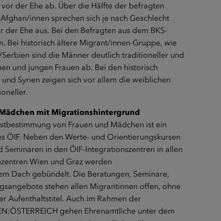
or der Ehe ab. Über die Hälfte der befragten
n Afghan/innen sprechen sich je nach Geschlecht
vor der Ehe aus. Bei den Befragten aus dem BKS-
m. Bei historisch ältere Migrant/innen-Gruppe, wie
Serbien sind die Männer deutlich traditioneller und
n und jungen Frauen ab. Bei den historisch
nd Syrien zeigen sich vor allem die weiblichen
oneller.
 Mädchen mit Migrationshintergrund
bstbestimmung von Frauen und Mädchen ist ein
des ÖIF. Neben den Werte- und Orientierungskursen
 Seminaren in den ÖIF-Integrationszentren in allen
enzentren Wien und Graz werden
inem Dach gebündelt. Die Beratungen, Seminare,
sangebote stehen allen Migrantinnen offen, ohne
r Aufenthaltstitel. Auch im Rahmen der
MMEN:ÖSTERREICH gehen Ehrenamtliche unter dem