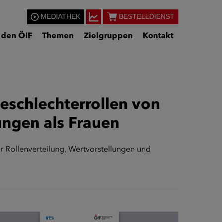
MEDIATHEK
BESTELLDIENST
 den ÖIF
Themen
Zielgruppen
Kontakt
eschlechterrollen von
ungen als Frauen
ter Rollenverteilung, Wertvorstellungen und