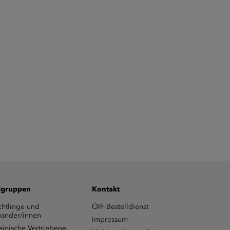
lgruppen
Kontakt
chtlinge und
ÖIF-Bestelldienst
ander/innen
Impressum
ainische Vertriebene