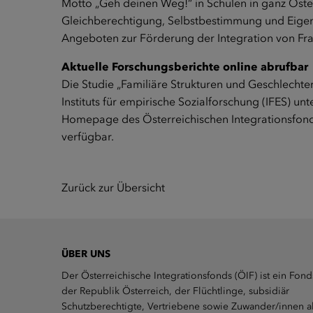
Motto „Geh deinen Weg!“ in Schulen in ganz Öste
Gleichberechtigung, Selbstbestimmung und Eigen
Angeboten zur Förderung der Integration von Fra
Aktuelle Forschungsberichte online abrufbar
Die Studie „Familiäre Strukturen und Geschlechte
Instituts für empirische Sozialforschung (IFES) unt
Homepage des Österreichischen Integrationsfond
verfügbar.
Zurück zur Übersicht
ÜBER UNS
Der Österreichische Integrationsfonds (ÖIF) ist ein Fond
der Republik Österreich, der Flüchtlinge, subsidiär
Schutzberechtigte, Vertriebene sowie Zuwander/innen a