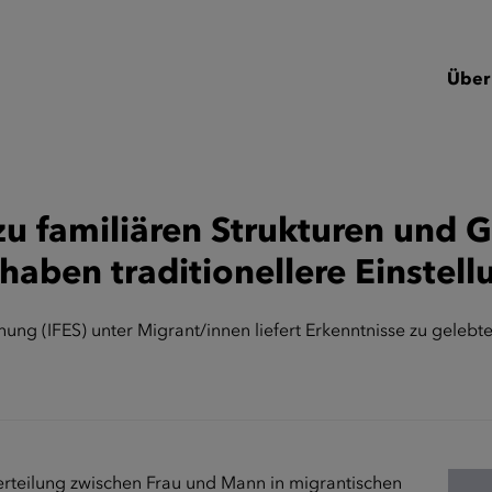
Über
u familiären Strukturen und G
aben traditionellere Einstell
chung (IFES) unter Migrant/innen liefert Erkenntnisse zu geleb
erteilung zwischen Frau und Mann in migrantischen