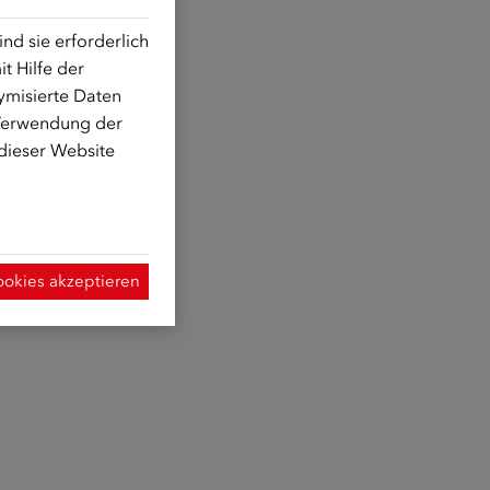
d sie erforderlich
t Hilfe der
ymisierte Daten
 Verwendung der
 dieser Website
ookies akzeptieren