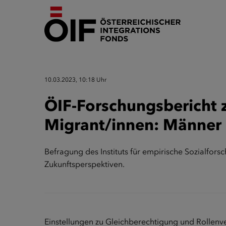
10.03.2023, 10:18 Uhr
ÖIF-Forschungsbericht z
Migrant/innen: Männer h
Befragung des Instituts für empirische Sozialfors
Zukunftsperspektiven.
Einstellungen zu Gleichberechtigung und Rollenv