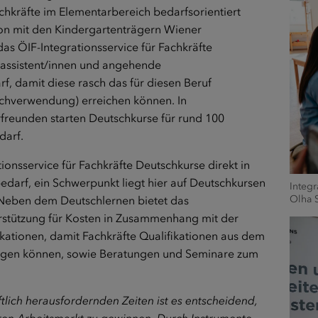
chkräfte im Elementarbereich bedarfsorientiert
on mit den Kindergartenträgern Wiener
as ÖIF-Integrationsservice für Fachkräfte
nassistent/innen und angehende
 damit diese rasch das für diesen Beruf
chverwendung) erreichen können. In
reunden starten Deutschkurse für rund 100
darf.
ionsservice für Fachkräfte Deutschkurse direkt in
arf, ein Schwerpunkt liegt hier auf Deutschkursen
Integr
Olha 
Neben dem Deutschlernen bietet das
terstützung für Kosten in Zusammenhang mit der
ationen, damit Fachkräfte Qualifikationen aus dem
ringen können, sowie Beratungen und Seminare zum
ftlich herausfordernden Zeiten ist es entscheidend,