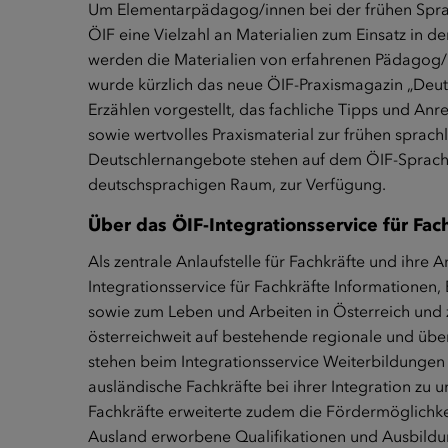
Um Elementarpädagog/innen bei der frühen Sprach
ÖIF eine Vielzahl an Materialien zum Einsatz in d
werden die Materialien von erfahrenen Pädagog/
wurde kürzlich das neue ÖIF-Praxismagazin „Deu
Erzählen vorgestellt, das fachliche Tipps und A
sowie wertvolles Praxismaterial zur frühen sprach
Deutschlernangebote stehen auf dem
ÖIF-Sprach
deutschsprachigen Raum, zur Verfügung.
Über das ÖIF-Integrationsservice für Fac
Als zentrale Anlaufstelle für Fachkräfte und ihre
Integrationsservice für Fachkräfte Informationen
sowie zum Leben und Arbeiten in Österreich und
österreichweit auf bestehende regionale und üb
stehen beim Integrationsservice Weiterbildunge
ausländische Fachkräfte bei ihrer Integration zu u
Fachkräfte erweiterte zudem die Fördermöglich
Ausland erworbene Qualifikationen und Ausbildun