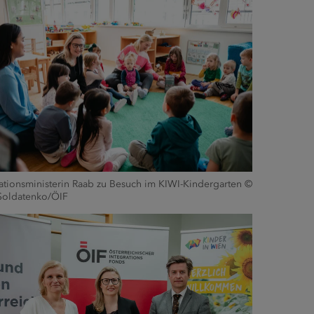
ationsministerin Raab zu Besuch im KIWI-Kindergarten ©
Soldatenko/ÖIF