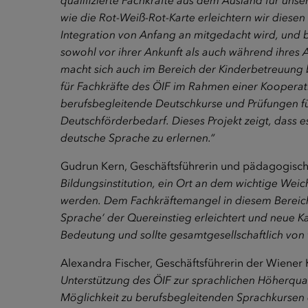
qualifizierte Fachkräfte aus dem Ausland für uns
wie die Rot-Weiß-Rot-Karte erleichtern wir diesen
Integration von Anfang an mitgedacht wird, und b
sowohl vor ihrer Ankunft als auch während ihres A
macht sich auch im Bereich der Kinderbetreuung 
für Fachkräfte des ÖIF im Rahmen einer Kooperati
berufsbegleitende Deutschkurse und Prüfungen fü
Deutschförderbedarf. Dieses Projekt zeigt, dass es
deutsche Sprache zu erlernen.“
Gudrun Kern, Geschäftsführerin und pädagogisch
Bildungsinstitution, ein Ort an dem wichtige Weic
werden. Dem Fachkräftemangel in diesem Bereich
Sprache‘ der Quereinstieg erleichtert und neue K
Bedeutung und sollte gesamtgesellschaftlich von 
Alexandra Fischer, Geschäftsführerin der Wiener
Unterstützung des ÖIF zur sprachlichen Höherqual
Möglichkeit zu berufsbegleitenden Sprachkursen e