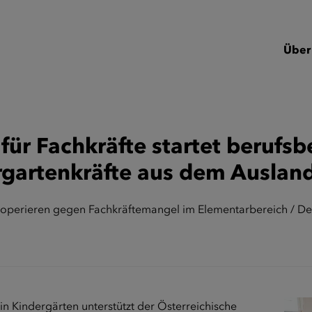
Über
 für Fachkräfte startet berufs
rgartenkräfte aus dem Auslan
ooperieren gegen Fachkräftemangel im Elementarbereich / Deu
n Kindergärten unterstützt der Österreichische