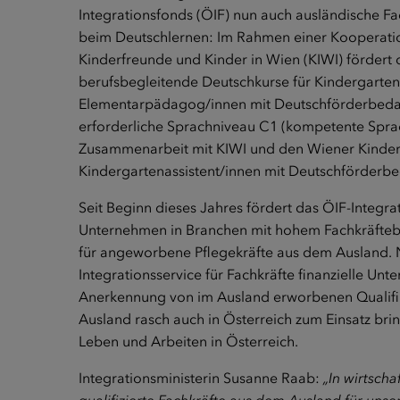
Integrationsfonds (ÖIF) nun auch ausländische Fa
beim Deutschlernen: Im Rahmen einer Kooperati
Kinderfreunde und Kinder in Wien (KIWI) fördert d
berufsbegleitende Deutschkurse für Kindergarte
Elementarpädagog/innen mit Deutschförderbedarf,
erforderliche Sprachniveau C1 (kompetente Spra
Zusammenarbeit mit KIWI und den Wiener Kinderf
Kindergartenassistent/innen mit Deutschförderbe
Seit Beginn dieses Jahres fördert das ÖIF-Integrat
Unternehmen in Branchen mit hohem Fachkräftebed
für angeworbene Pflegekräfte aus dem Ausland. 
Integrationsservice für Fachkräfte finanzielle Un
Anerkennung von im Ausland erworbenen Qualifik
Ausland rasch auch in Österreich zum Einsatz b
Leben und Arbeiten in Österreich.
Integrationsministerin Susanne Raab:
„In wirtscha