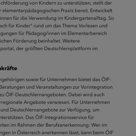
förderung von Kindern zu unterstützen, stellt der
er elementarpädagogischen Praxis bereit. Entwickelt
innen für die Verwendung im Kindergartenalltag. So
tsch für Kinder“ rund um das Thema Vorlesen und
nregungen für Pädagog/innen im Elementarbereich
lichen Förderung beinhaltet. Weitere
portal
, der größten Deutschlernplattform im
hkräfte
 Angehörigen sowie für Unternehmen bietet das ÖIF-
, Beratungen und Veranstaltungen zur Vorintegration
 zu ÖIF-Deutschlernangeboten. Dabei wird auch
erregionale Angebote verwiesen. Für Unternehmen
n und Deutschlernangebote zur Verfügung, um
nterstützen. Das ÖIF-Integrationsservice für
keiten im Rahmen der Berufsanerkennung: Wer im
gen in Österreich anerkennen lässt, kann beim ÖIF