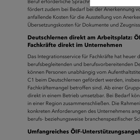
Beruf erforderliche Sprachniveau C1 erwerben kön
fördert zudem bei Bedarf bei der Anerkennung v
anfallende Kosten für die Ausstellung von Aner
Übersetzungskosten für Dokumente und Zeugniss
Deutschlernen direkt am Arbeitsplatz: Ö
Fachkräfte direkt im Unternehmen
Das Integrationsservice für Fachkräfte hat heuer 
berufsbegleitenden und berufsvorbereitenden Deu
können Personen unabhängig vom Aufenthaltstite
C1 beim Deutschlernen gefördert werden, insbes
Fachkräftemangel betroffen sind. Ab einer Grupp
direkt in einem Betrieb umsetzbar. Bei Bedarf k
in einer Region zusammenschließen. Die Rahmenb
konkreten Anforderungen des Unternehmens ange
berufs- beziehungsweise branchenspezifischer S
Umfangreiches ÖIF-Unterstützungsange