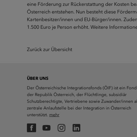
eine Förderung zur Rückerstattung der Kosten b
Österreich entstehen. Nun besteht diese Fördermö
Kartenbesitzer/innen und EU-Bürger/innen. Zude
1.500 Euro je Person erhöht. Weitere Information
Zurück zur Übersicht
ÜBER UNS
Der Österreichische Integrationsfonds (ÖIF) ist ein Fond
der Republik Österreich, der Flüchtlinge, subsidiär
Schutzberechtigte, Vertriebene sowie Zuwander/innen a
zentrale Anlaufstelle bei der Integration in Österreich
unterstützt.
mehr
Facebook
YouTube
Instagram
LinkedIn