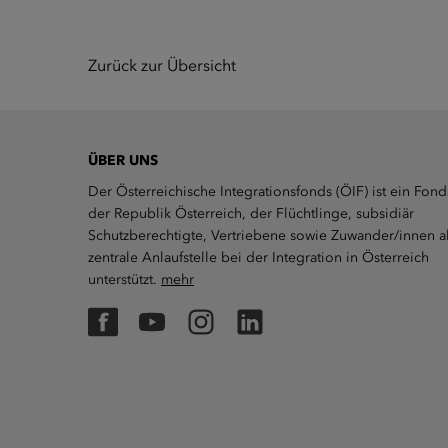
Zurück zur Übersicht
ÜBER UNS
Der Österreichische Integrationsfonds (ÖIF) ist ein Fond
der Republik Österreich, der Flüchtlinge, subsidiär
Schutzberechtigte, Vertriebene sowie Zuwander/innen a
zentrale Anlaufstelle bei der Integration in Österreich
unterstützt.
mehr
Facebook
YouTube
Instagram
LinkedIn