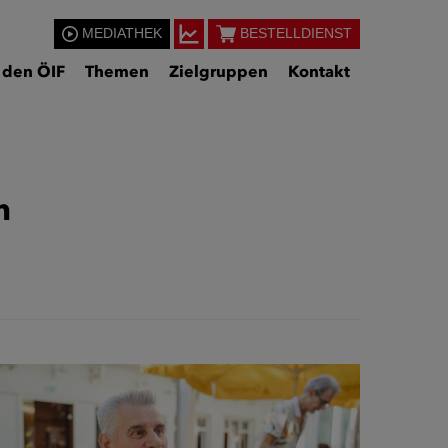
MEDIATHEK
BESTELLDIENST
 den ÖIF
Themen
Zielgruppen
Kontakt
n