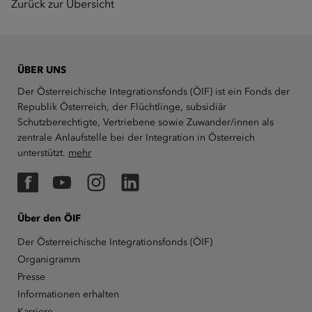
Zurück zur Übersicht
ÜBER UNS
Der Österreichische Integrationsfonds (ÖIF) ist ein Fonds der
Republik Österreich, der Flüchtlinge, subsidiär
Schutzberechtigte, Vertriebene sowie Zuwander/innen als
zentrale Anlaufstelle bei der Integration in Österreich
unterstützt.
mehr
Facebook
YouTube
Instagram
LinkedIn
Über den ÖIF
Der Österreichische Integrationsfonds (ÖIF)
Organigramm
Presse
Informationen erhalten
Karriere