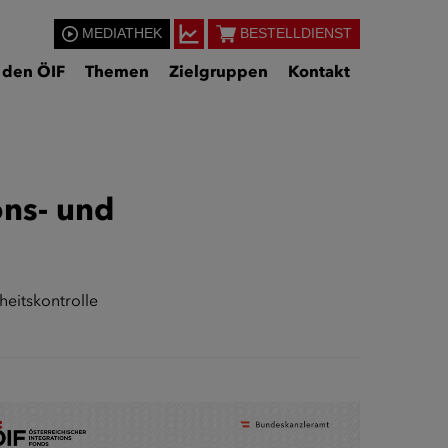
MEDIATHEK
BESTELLDIENST
 den ÖIF
Themen
Zielgruppen
Kontakt
ons- und
heitskontrolle