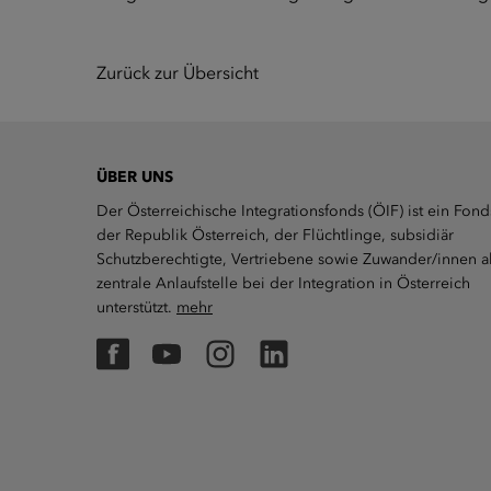
Zurück zur Übersicht
ÜBER UNS
Der Österreichische Integrationsfonds (ÖIF) ist ein Fond
der Republik Österreich, der Flüchtlinge, subsidiär
Schutzberechtigte, Vertriebene sowie Zuwander/innen a
zentrale Anlaufstelle bei der Integration in Österreich
unterstützt.
mehr
Facebook
YouTube
Instagram
LinkedIn