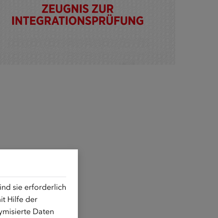
d sie erforderlich
t Hilfe der
ymisierte Daten