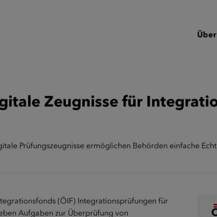
Über
gitale Zeugnisse für Integrati
gitale Prüfungszeugnisse ermöglichen Behörden einfache Echt
ntegrationsfonds (ÖIF) Integrationsprüfungen für
 neben Aufgaben zur Überprüfung von