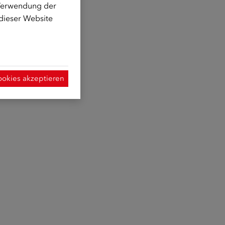
 Verwendung der
 dieser Website
ookies akzeptieren