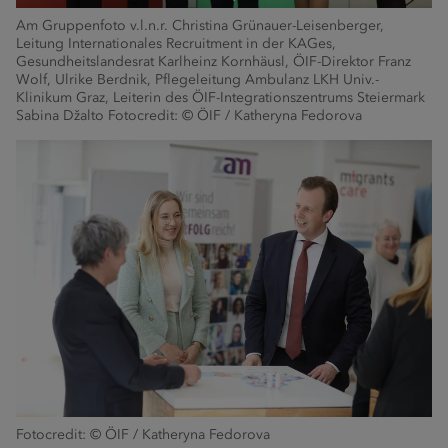
Am Gruppenfoto v.l.n.r. Christina Grünauer-Leisenberger,
Leitung Internationales Recruitment in der KAGes,
Gesundheitslandesrat Karlheinz Kornhäusl, ÖIF-Direktor Franz
Wolf, Ulrike Berdnik, Pflegeleitung Ambulanz LKH Univ.-
Klinikum Graz, Leiterin des ÖIF-Integrationszentrums Steiermark
Sabina Džalto Fotocredit: © ÖIF / Katheryna Fedorova
Fotocredit: © ÖIF / Katheryna Fedorova