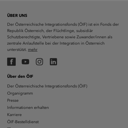
ÜBER UNS
Der Österreichische Integrationsfonds (ÖIF) ist ein Fonds der
Republik Österreich, der Flüchtlinge, subsidiär
Schutzberechtigte, Vertriebene sowie Zuwander/innen als
zentrale Anlaufstelle bei der Integration in Österreich
unterstützt.
mehr
Facebook
YouTube
Instagram
LinkedIn
Über den ÖIF
Der Österreichische Integrationsfonds (ÖIF)
Organigramm
Presse
Informationen erhalten
Karriere
ÖIF-Bestelldienst