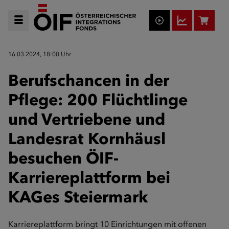
16.03.2024, 18:00 Uhr
Berufschancen in der
Pflege: 200 Flüchtlinge
und Vertriebene und
Landesrat Kornhäusl
besuchen ÖIF-
Karriereplattform bei
KAGes Steiermark
Karriereplattform bringt 10 Einrichtungen mit offenen