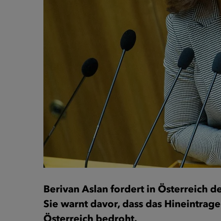
Berivan Aslan fordert in Österreich 
Sie warnt davor, dass das Hineintrage
Österreich bedroht.