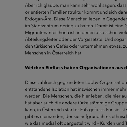
Aber ich glaube, man kann sehr wohl sagen, dass e
orientierten Familienstruktur kommt und sich dann 
Erdogan-Ära. Diese Menschen leben in Gegenden,
im Stadtzentrum gering zu halten. Damit ist eine 
Migrantenanteil hoch ist, in denen also schon viel
Abteilungsleiter oder der Vorgesetzte. Und sogar 
den türkischen Cafés oder unternehmen etwas, zu H
Menschen in Österreich hat.
Welchen Einfluss haben Organisationen aus de
Diese zahlreich gegründeten Lobby-Organisationen
entstandene Isolation hat inzwischen immer mehr 
werden. Die Menschen, die hier leben, die hier au
hat aber auch die andere türkeistämmige Gruppe, 
kann, in Österreich stärker Fuß gefasst. Für sie ist
gibt es niemanden, der sie aufgrund ihres ethnisc
wie das medial oft dargestellt wird – Kurden und