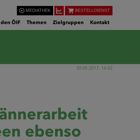
MEDIATHEK
BESTELLDIENST
 den ÖIF
Themen
Zielgruppen
Kontakt
30.05.2017, 16:52
ännerarbeit
een ebenso