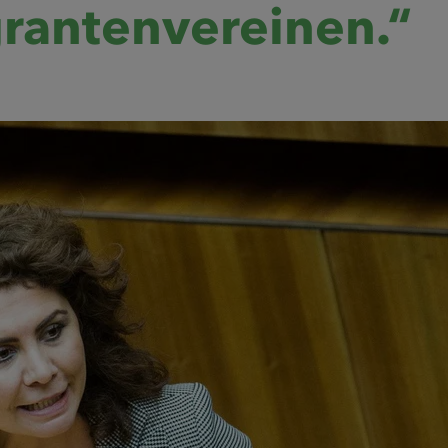
grantenvereinen.“