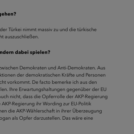
sgehen?
der Türkei nimmt massiv zu und die türkische
cht auszuschließen.
ndern dabei spielen?
g zwischen Demokraten und Anti-Demokraten. Aus
aktionen der demokratischen Kräfte und Personen
 nicht vorkommt. De facto bemerke ich aus den
fühlen. Ihre Erwartungshaltungen gegenüber der EU
 auch nicht, dass die Opferrolle der AKP-Regierung
e AKP-Regierung ihr Wording zur EU-Politik
ionen die AKP-Wählerschaft in ihrer Überzeugung
dogan als Opfer darzustellen. Das wäre eine