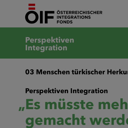
Perspektiven
Integration
03 Menschen türkischer Herkun
Perspektiven Integration
„Es müsste meh
gemacht werde