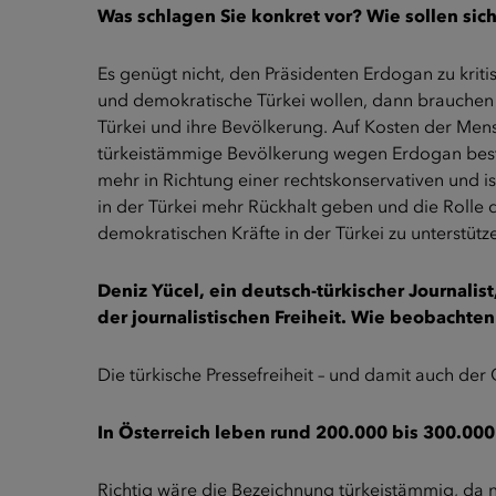
Was schlagen Sie konkret vor? Wie sollen sic
Es genügt nicht, den Präsidenten Erdogan zu kritis
und demokratische Türkei wollen, dann brauchen 
Türkei und ihre Bevölkerung. Auf Kosten der Mens
türkeistämmige Bevölkerung wegen Erdogan bestra
mehr in Richtung einer rechtskonservativen und
in der Türkei mehr Rückhalt geben und die Rolle d
demokratischen Kräfte in der Türkei zu unterstütz
Deniz Yücel, ein deutsch-türkischer Journalis
der journalistischen Freiheit. Wie beobachte
Die türkische Pressefreiheit – und damit auch der
In Österreich leben rund 200.000 bis 300.00
Richtig wäre die Bezeichnung türkeistämmig, da n