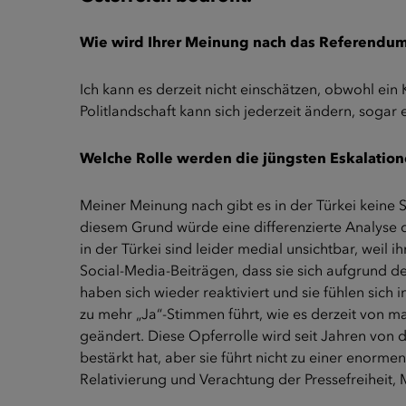
Wie wird Ihrer Meinung nach das Referendum 
Ich kann es derzeit nicht einschätzen, obwohl ei
Politlandschaft kann sich jederzeit ändern, sogar
Welche Rolle werden die jüngsten Eskalatio
Meiner Meinung nach gibt es in der Türkei kein
diesem Grund würde eine differenzierte Analyse 
in der Türkei sind leider medial unsichtbar, weil
Social-Media-Beiträgen, dass sie sich aufgrund d
haben sich wieder reaktiviert und sie fühlen sich
zu mehr „Ja“-Stimmen führt, wie es derzeit von m
geändert. Diese Opferrolle wird seit Jahren von 
bestärkt hat, aber sie führt nicht zu einer enor
Relativierung und Verachtung der Pressefreiheit,