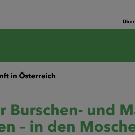
Über
ft in Österreich
r Burschen- und M
n – in den Mosch