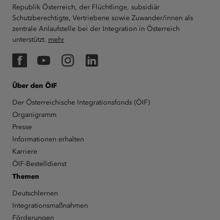
Republik Österreich, der Flüchtlinge, subsidiär
Schutzberechtigte, Vertriebene sowie Zuwander/innen als
zentrale Anlaufstelle bei der Integration in Österreich
unterstützt.
mehr
Facebook
YouTube
Instagram
LinkedIn
Über den ÖIF
Der Österreichische Integrationsfonds (ÖIF)
Organigramm
Presse
Informationen erhalten
Karriere
ÖIF-Bestelldienst
Themen
Deutschlernen
Integrationsmaßnahmen
Förderungen