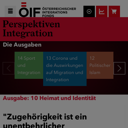
Die Ausgaben
14 Sport
13 Corona und
12
und
die Auswirkungen
Politischer
Integration
auf Migration und
Islam
Integration
Ausgabe: 10 Heimat und Identität
"Zugehörigkeit ist ein
unentbehrlicher