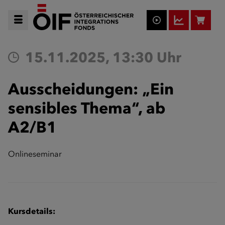
15.11.2025, 13:30 Uhr
Ausscheidungen: „Ein
sensibles Thema“, ab
A2/B1
Onlineseminar
Kursdetails: