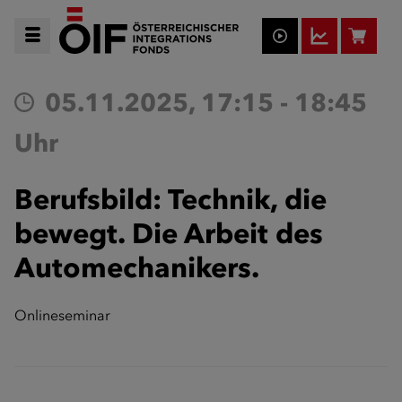
05.11.2025, 17:15 - 18:45
Uhr
Berufsbild: Technik, die
bewegt. Die Arbeit des
Automechanikers.
Onlineseminar