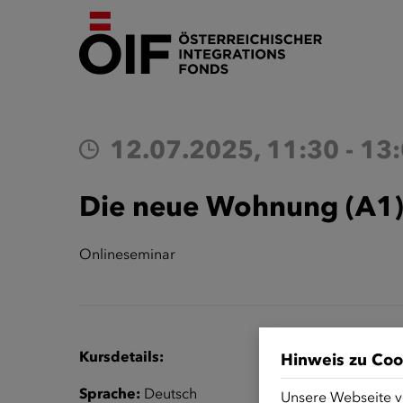
12.07.2025, 11:30 - 13
Die neue Wohnung (A1
Onlineseminar
Kursdetails:
Hinweis zu Coo
Sprache:
Deutsch
Unsere Webseite v