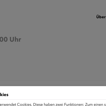
Über
:00 Uhr
)
kies
erwendet Cookies. Diese haben zwei Funktionen: Zum einen sin