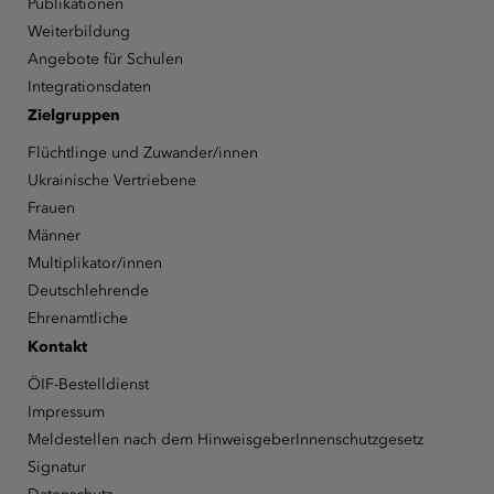
Publikationen
Weiterbildung
Angebote für Schulen
Integrationsdaten
Zielgruppen
Flüchtlinge und Zuwander/innen
Ukrainische Vertriebene
Frauen
Männer
Multiplikator/innen
Deutschlehrende
Ehrenamtliche
Kontakt
ÖIF-Bestelldienst
Impressum
Meldestellen nach dem HinweisgeberInnenschutzgesetz
Signatur