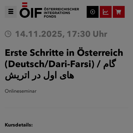
14.11.2025, 17:30 Uhr
Erste Schritte in Österreich
(Deutsch/Dari-Farsi) / گام
های اول در اتریش
Onlineseminar
Kursdetails: