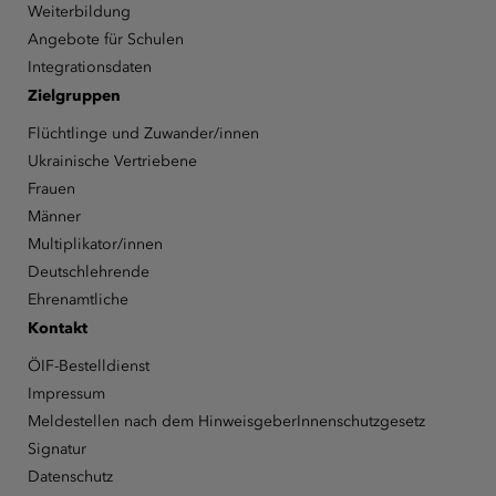
Weiterbildung
Angebote für Schulen
Integrationsdaten
Zielgruppen
Flüchtlinge und Zuwander/innen
Ukrainische Vertriebene
Frauen
Männer
Multiplikator/innen
Deutschlehrende
Ehrenamtliche
Kontakt
ÖIF-Bestelldienst
Impressum
Meldestellen nach dem HinweisgeberInnenschutzgesetz
Signatur
Datenschutz