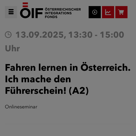
13.09.2025, 13:30 - 15:00
Uhr
Fahren lernen in Österreich.
Ich mache den
Führerschein! (A2)
Onlineseminar