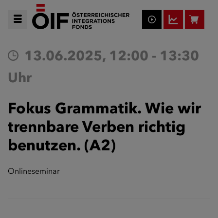
13.06.2025, 12:00 - 13:30
Uhr
Fokus Grammatik. Wie wir
trennbare Verben richtig
benutzen. (A2)
Onlineseminar