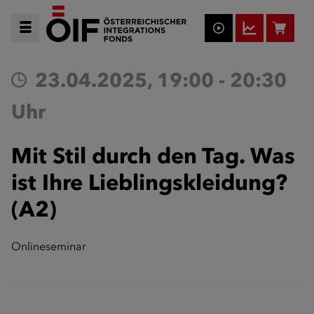
23.04.2025, 19:00 - 20:30
Uhr
Mit Stil durch den Tag. Was
ist Ihre Lieblingskleidung?
(A2)
Onlineseminar