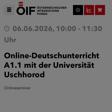
06.06.2026, 10:00 - 11:30
Uhr
Online-Deutschunterricht
A1.1 mit der Universität
Uschhorod
Onlineseminar