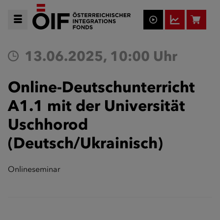
13.06.2025, 10:00 Uhr
Online-Deutschunterricht
A1.1 mit der Universität
Uschhorod
(Deutsch/Ukrainisch)
Onlineseminar