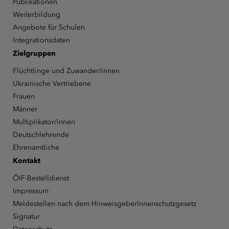
Publikationen
Weiterbildung
Angebote für Schulen
Integrationsdaten
Zielgruppen
Flüchtlinge und Zuwander/innen
Ukrainische Vertriebene
Frauen
Männer
Multiplikator/innen
Deutschlehrende
Ehrenamtliche
Kontakt
ÖIF-Bestelldienst
Impressum
Meldestellen nach dem HinweisgeberInnenschutzgesetz
Signatur