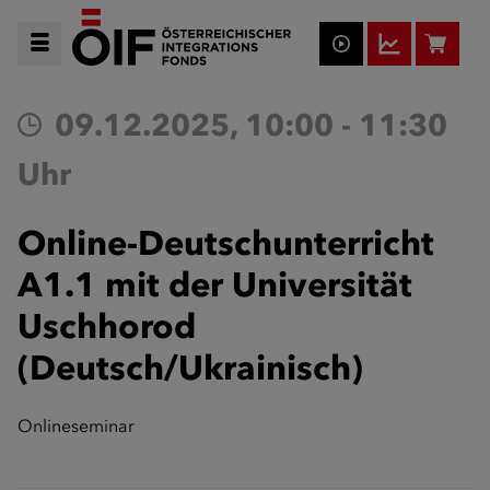
09.12.2025, 10:00 - 11:30
Uhr
Online-Deutschunterricht
A1.1 mit der Universität
Uschhorod
(Deutsch/Ukrainisch)
Onlineseminar