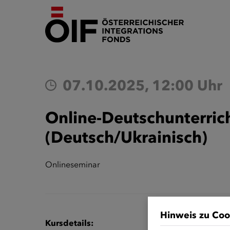
07.10.2025, 12:00 Uhr
Online-Deutschunterrich
(Deutsch/Ukrainisch)
Onlineseminar
Hinweis zu Coo
Kursdetails: