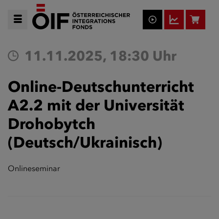
11.11.2025, 18:30 Uhr
Online-Deutschunterricht
A2.2 mit der Universität
Drohobytch
(Deutsch/Ukrainisch)
Onlineseminar