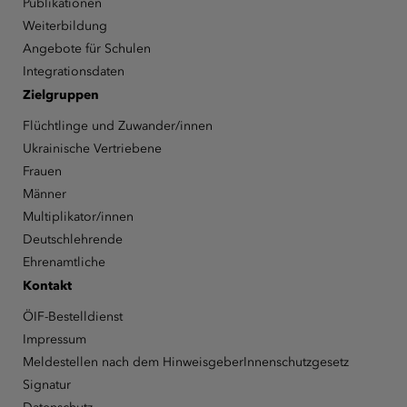
Publikationen
Weiterbildung
Angebote für Schulen
Integrationsdaten
Zielgruppen
Flüchtlinge und Zuwander/innen
Ukrainische Vertriebene
Frauen
Männer
Multiplikator/innen
Deutschlehrende
Ehrenamtliche
Kontakt
ÖIF-Bestelldienst
Impressum
Meldestellen nach dem HinweisgeberInnenschutzgesetz
Signatur