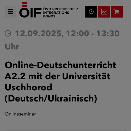
12.09.2025, 12:00 - 13:30
Uhr
Online-Deutschunterricht
A2.2 mit der Universität
Uschhorod
(Deutsch/Ukrainisch)
Onlineseminar