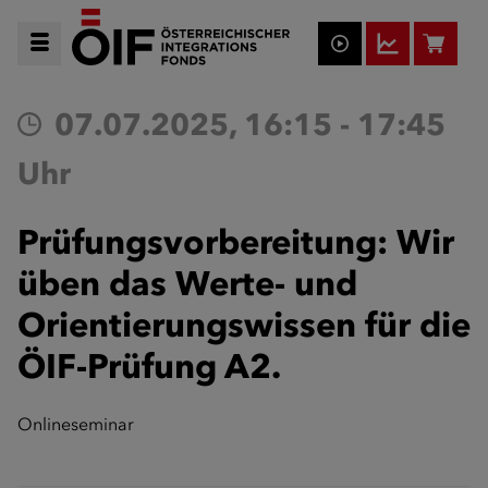
07.07.2025, 16:15 - 17:45
Uhr
Prüfungsvorbereitung: Wir
üben das Werte- und
Orientierungswissen für die
ÖIF-Prüfung A2.
Onlineseminar