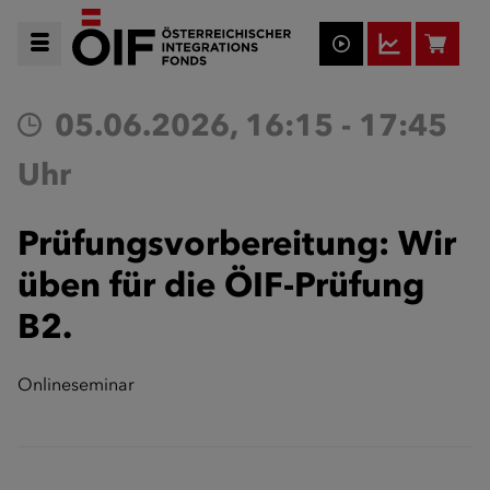
05.06.2026, 16:15 - 17:45
Uhr
Prüfungsvorbereitung: Wir
üben für die ÖIF-Prüfung
B2.
Onlineseminar