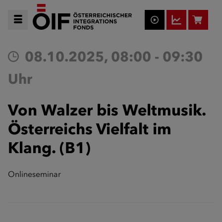
08.10.2025, 08:00 - 09:30
Uhr
Von Walzer bis Weltmusik.
Österreichs Vielfalt im
Klang. (B1)
Onlineseminar