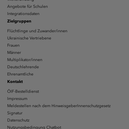
Angebote für Schulen
Integrationsdaten
Zielgruppen
Flüchtlinge und Zuwander/innen
Ukrainische Vertriebene
Frauen
Männer
Multiplikator/innen
Deutschlehrende
Ehrenamtliche
Kontakt
ÖIF-Bestelldienst
Impressum
Meldestellen nach dem HinweisgeberInnenschutzgesetz
Signatur
Datenschutz
Nutzungsbedingung Chatbot