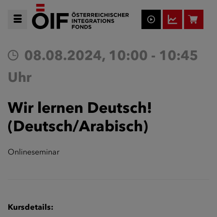
08.08.2024, 10:00 - 10:45
Uhr
Wir lernen Deutsch!
(Deutsch/Arabisch)
Onlineseminar
Kursdetails: