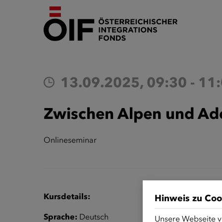
13.09.2025, 09:30 - 11
Zwischen Alpen und Adel.
Onlineseminar
Kursdetails:
Hinweis zu Coo
Sprache:
Deutsch
Unsere Webseite v