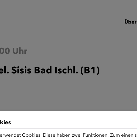
Über
:00 Uhr
 Sisis Bad Ischl. (B1)
kies
erwendet Cookies. Diese haben zwei Funktionen: Zum einen sin