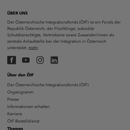
ÜBER UNS
Der Österreichische Integrationsfonds (ÖIF) ist ein Fonds der
Republik Österreich, der Flüchtlinge, subsidiär
Schutzberechtigte, Vertriebene sowie Zuwander/innen als
zentrale Anlaufstelle bei der Integration in Österreich
unterstützt.
mehr
Facebook
YouTube
Instagram
LinkedIn
Über den ÖIF
Der Österreichische Integrationsfonds (ÖIF)
Organigramm
Presse
Informationen erhalten
Karriere
ÖIF-Bestelldienst
Themen