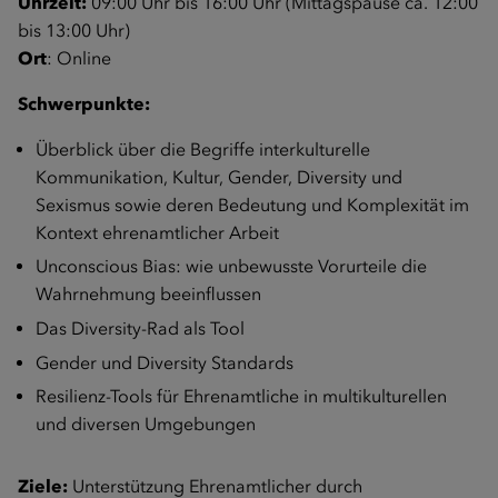
Uhrzeit:
09:00 Uhr bis 16:00 Uhr (Mittagspause ca. 12:00
bis 13:00 Uhr)
Ort
: Online
Schwerpunkte:
Überblick über die Begriffe interkulturelle
Kommunikation, Kultur, Gender, Diversity und
Sexismus sowie deren Bedeutung und Komplexität im
Kontext ehrenamtlicher Arbeit
Unconscious Bias: wie unbewusste Vorurteile die
Wahrnehmung beeinflussen
Das Diversity-Rad als Tool
Gender und Diversity Standards
Resilienz-Tools für Ehrenamtliche in multikulturellen
und diversen Umgebungen
Ziele:
Unterstützung Ehrenamtlicher durch