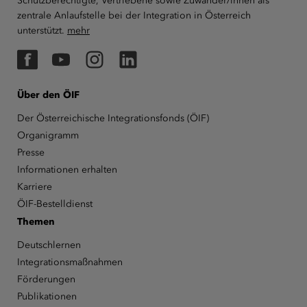
Schutzberechtigte, Vertriebene sowie Zuwander/innen als
zentrale Anlaufstelle bei der Integration in Österreich
unterstützt.
mehr
Facebook
YouTube
Instagram
LinkedIn
Über den ÖIF
Der Österreichische Integrationsfonds (ÖIF)
Organigramm
Presse
Informationen erhalten
Karriere
ÖIF-Bestelldienst
Themen
Deutschlernen
Integrationsmaßnahmen
Förderungen
Publikationen