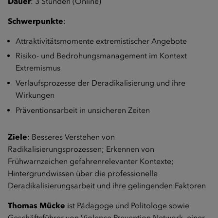
Dauer
: 3 Stunden (Online)
Schwerpunkte
:
Attraktivitätsmomente extremistischer Angebote
Risiko- und Bedrohungsmanagement im Kontext
Extremismus
Verlaufsprozesse der Deradikalisierung und ihre
Wirkungen
Präventionsarbeit in unsicheren Zeiten
Ziele
: Besseres Verstehen von
Radikalisierungsprozessen; Erkennen von
Frühwarnzeichen gefahrenrelevanter Kontexte;
Hintergrundwissen über die professionelle
Deradikalisierungsarbeit und ihre gelingenden Faktoren
Thomas Mücke
ist Pädagoge und Politologe sowie
Geschäftsführer von Violence Prevention Network, einer