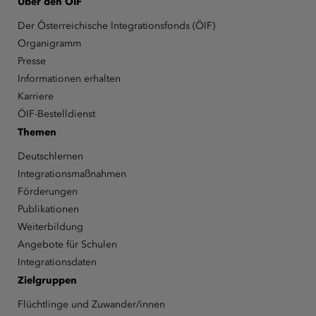
Über den ÖIF
Der Österreichische Integrationsfonds (ÖIF)
Organigramm
Presse
Informationen erhalten
Karriere
ÖIF-Bestelldienst
Themen
Deutschlernen
Integrationsmaßnahmen
Förderungen
Publikationen
Weiterbildung
Angebote für Schulen
Integrationsdaten
Zielgruppen
Flüchtlinge und Zuwander/innen