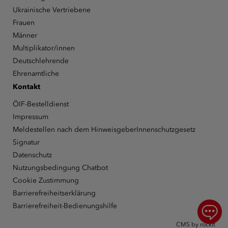
Ukrainische Vertriebene
Frauen
Männer
Multiplikator/innen
Deutschlehrende
Ehrenamtliche
Kontakt
ÖIF-Bestelldienst
Impressum
Meldestellen nach dem HinweisgeberInnenschutzgesetz
Signatur
Datenschutz
Nutzungsbedingung Chatbot
Cookie Zustimmung
Barrierefreiheitserklärung
Barrierefreiheit-Bedienungshilfe
Chat
CMS by rockit