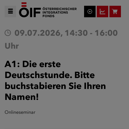
09.07.2026, 14:30 - 16:00
Uhr
A1: Die erste
Deutschstunde. Bitte
buchstabieren Sie Ihren
Namen!
Onlineseminar