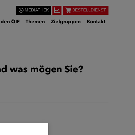
MEDIATHEK
BESTELLDIENST
 den ÖIF
Themen
Zielgruppen
Kontakt
Und was mögen Sie?