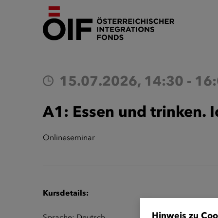
15.07.2026, 14:30 - 16
A1: Essen und trinken.
Onlineseminar
Kursdetails:
Hinweis zu Coo
Sprache: Deutsch