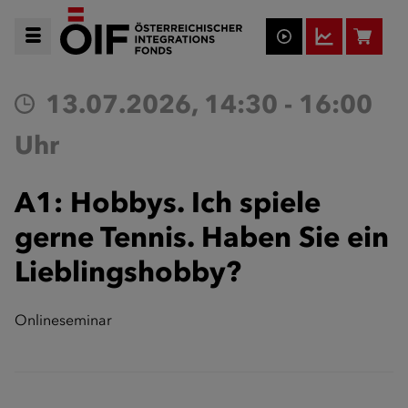
13.07.2026, 14:30 - 16:00
Uhr
A1: Hobbys. Ich spiele
gerne Tennis. Haben Sie ein
Lieblingshobby?
Onlineseminar