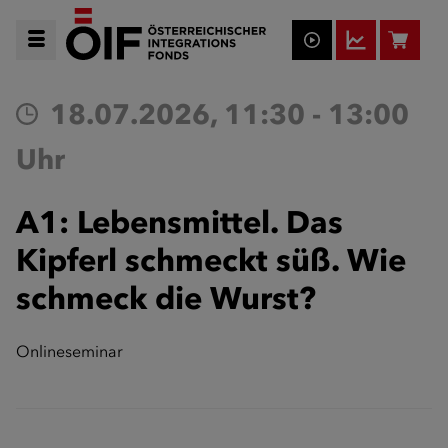
18.07.2026, 11:30 - 13:00
Uhr
A1: Lebensmittel. Das
Kipferl schmeckt süß. Wie
schmeck die Wurst?
Onlineseminar