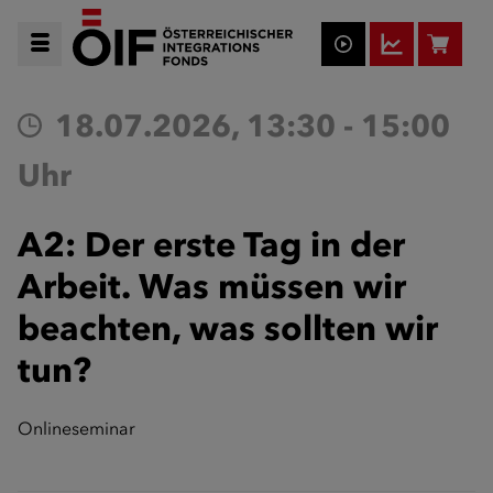
18.07.2026, 13:30 - 15:00
Uhr
A2: Der erste Tag in der
Arbeit. Was müssen wir
beachten, was sollten wir
tun?
Onlineseminar