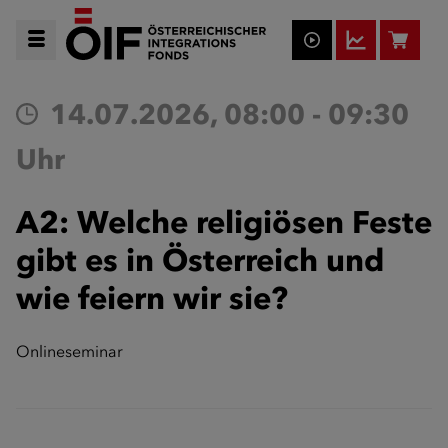
14.07.2026, 08:00 - 09:30
Uhr
A2: Welche religiösen Feste
gibt es in Österreich und
wie feiern wir sie?
Onlineseminar