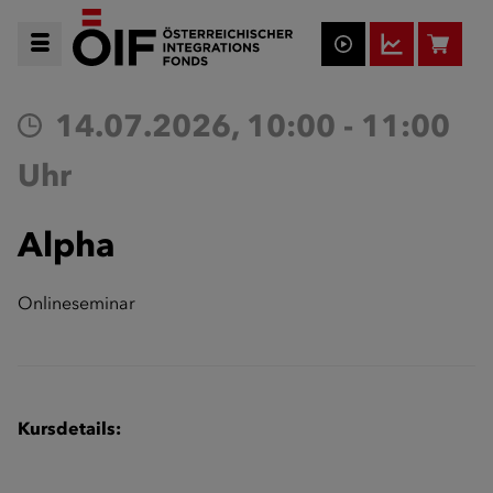
14.07.2026, 10:00 - 11:00
Uhr
Alpha
Onlineseminar
Kursdetails: